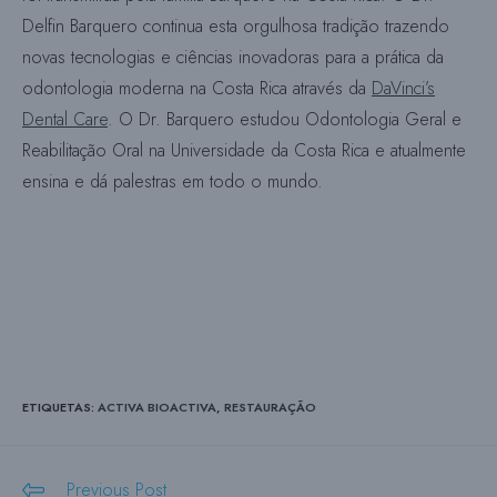
Delfin Barquero continua esta orgulhosa tradição trazendo
novas tecnologias e ciências inovadoras para a prática da
odontologia moderna na Costa Rica através da
DaVinci’s
Dental Care
. O Dr. Barquero estudou Odontologia Geral e
Reabilitação Oral na Universidade da Costa Rica e atualmente
ensina e dá palestras em todo o mundo.
ETIQUETAS
:
ACTIVA BIOACTIVA
,
RESTAURAÇÃO
Lê
Previous Post