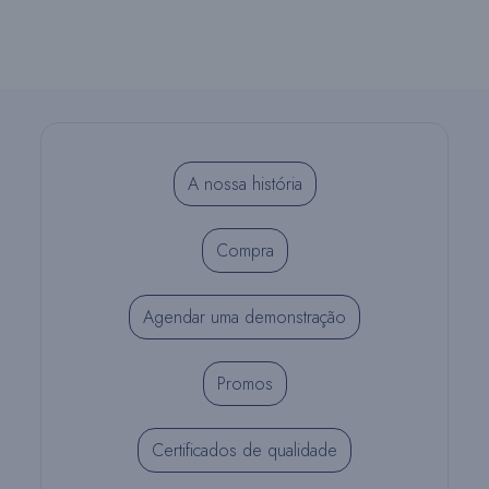
A nossa história
Compra
Agendar uma demonstração
Promos
Certificados de qualidade