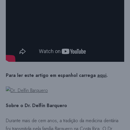
Para ler este artigo em espanhol carrega
aqui
.
Sobre o Dr. Delfín Barquero
Durante mais de cem anos, a tradição da medicina dentária
foi transmitida pela família Barquero na Costa Rica. O Dr.