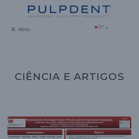
Salta
para
o
conteúdo
PT
MENU
CIÊNCIA E ARTIGOS