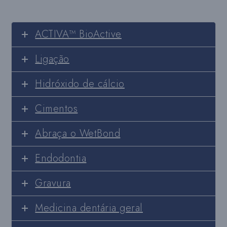
ACTIVA™ BioActive
Ligação
Hidróxido de cálcio
Cimentos
Abraça o WetBond
Endodontia
Gravura
Medicina dentária geral