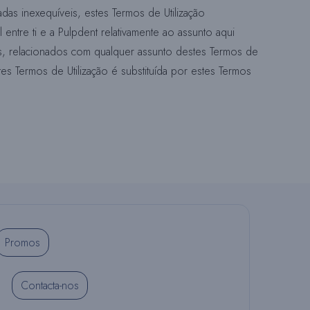
as inexequíveis, estes Termos de Utilização
entre ti e a Pulpdent relativamente ao assunto aqui
tos, relacionados com qualquer assunto destes Termos de
tes Termos de Utilização é substituída por estes Termos
Promos
Contacta-nos