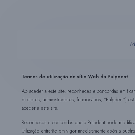
M
Termos de utilização do sítio Web da Pulpdent
Ao aceder a este site, reconheces e concordas em ficar 
diretores, administradores, funcionários, “Pulpdent”) e
aceder a este site.
Reconheces e concordas que a Pulpdent pode modificar e
Utilização entrarão em vigor imediatamente após a publi