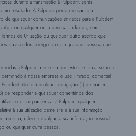
idas durante a transmissão à Pulpdent, serás
como resultado. A Pulpdent pode recusar-se a
nto de quaisquer comunicações enviadas para a Pulpdent
contigo ou qualquer outra pessoa, incluindo, sem
es Termos de Utilização ou qualquer outro acordo que
truções ou acordos contigo ou com qualquer pessoa que
recidas à Pulpdent neste ou por este site tornar-se-ão e
permitindo à nossa empresa o uso ilimitado, comercial
 Pulpdent não terá qualquer obrigação (1) de manter
(3) de responder a quaisquer comentários dos
tilizes o e-mail para enviar à Pulpdent qualquer
ativa à sua utilização deste site e à sua informação
ent recolha, utilize e divulgue a sua informação pessoal
igo ou qualquer outra pessoa.