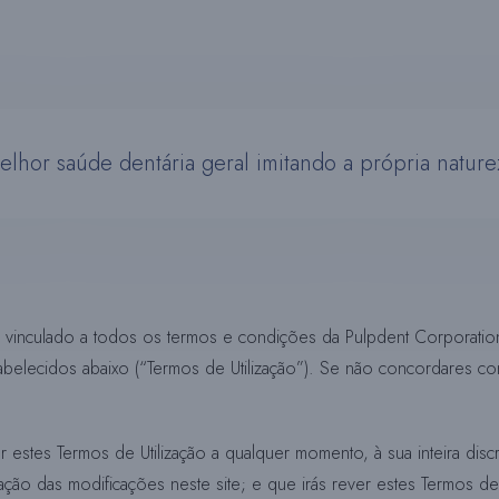
elhor saúde dentária geral imitando a própria nature
vinculado a todos os termos e condições da Pulpdent Corporation (
stabelecidos abaixo (“Termos de Utilização”). Se não concordares co
stes Termos de Utilização a qualquer momento, à sua inteira disc
cação das modificações neste site; e que irás rever estes Termos de