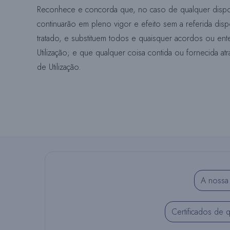
Reconhece e concorda que, no caso de qualquer disposi
continuarão em pleno vigor e efeito sem a referida dispo
tratado, e substituem todos e quaisquer acordos ou ent
Utilização; e que qualquer coisa contida ou fornecida at
de Utilização.
A nossa 
Certificados de 