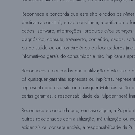
Reconhece e concorda que este sítio e todos os Materia
destinam a constituir, e não constituem, a prática ou o
dados, software, informações, produtos e/ou serviços
diagnóstico, consulta, tratamento, conteúdo, dados, s
ou de saúde ou outros diretórios ou localizadores (incl
informativos gerais do consumidor e não implicam a ap
Reconheces e concordas que a utilização deste site e d
dá quaisquer garantias expressas ou implícitas, represe
representa que este site ou quaisquer Materiais serão pr
certas garantias, a responsabilidade da Pulpdent será limi
Reconhece e concorda que, em caso algum, a Pulpdent se
outros relacionados com a utilização, má utilização ou i
acidentais ou consequenciais, a responsabilidade da Pulp