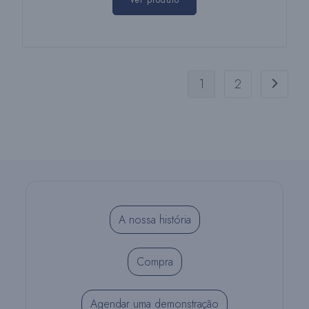
Ver produto
1
2
A nossa história
Compra
Agendar uma demonstração