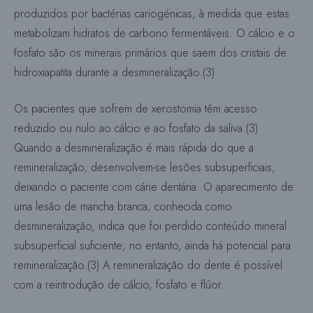
produzidos por bactérias cariogénicas, à medida que estas
metabolizam hidratos de carbono fermentáveis. O cálcio e o
fosfato são os minerais primários que saem dos cristais de
hidroxiapatita durante a desmineralização.(3)
Os pacientes que sofrem de xerostomia têm acesso
reduzido ou nulo ao cálcio e ao fosfato da saliva.(3)
Quando a desmineralização é mais rápida do que a
remineralização, desenvolvem-se lesões subsuperficiais,
deixando o paciente com cárie dentária. O aparecimento de
uma lesão de mancha branca, conhecida como
desmineralização, indica que foi perdido conteúdo mineral
subsuperficial suficiente; no entanto, ainda há potencial para
remineralização.(3) A remineralização do dente é possível
com a reintrodução de cálcio, fosfato e flúor.