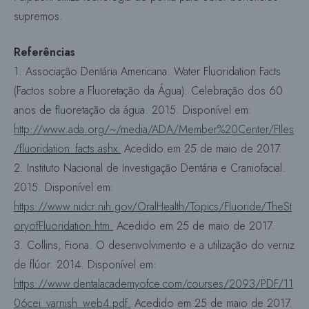
supremos.
Referências
1. Associação Dentária Americana. Water Fluoridation Facts
(Factos sobre a Fluoretação da Água): Celebração dos 60
anos de fluoretação da água. 2015. Disponível em:
http://www.ada.org/~/media/ADA/Member%20Center/FIles
/fluoridation_facts.ashx.
Acedido em 25 de maio de 2017.
2. Instituto Nacional de Investigação Dentária e Craniofacial.
2015. Disponível em:
https://www.nidcr.nih.gov/OralHealth/Topics/Fluoride/TheSt
oryofFluoridation.htm.
Acedido em 25 de maio de 2017.
3. Collins, Fiona. O desenvolvimento e a utilização do verniz
de flúor. 2014. Disponível em:
https://www.dentalacademyofce.com/courses/2093/PDF/11
06cei_varnish_web4.pdf.
Acedido em 25 de maio de 2017.