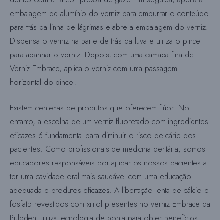
embalagem de alumínio do verniz para empurrar o conteúdo
para trás da linha de lágrimas e abre a embalagem do verniz.
Dispensa o verniz na parte de trás da luva e utiliza o pincel
para apanhar o verniz. Depois, com uma camada fina do
Verniz Embrace, aplica o verniz com uma passagem
horizontal do pincel.
Existem centenas de produtos que oferecem flúor. No
entanto, a escolha de um verniz fluoretado com ingredientes
eficazes é fundamental para diminuir o risco de cárie dos
pacientes. Como profissionais de medicina dentária, somos
educadores responsáveis por ajudar os nossos pacientes a
ter uma cavidade oral mais saudável com uma educação
adequada e produtos eficazes. A libertação lenta de cálcio e
fosfato revestidos com xilitol presentes no verniz Embrace da
Pulpdent utiliza tecnologia de ponta para obter benefícios