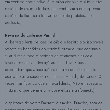
em contacto com a saliva.(5) A saliva dissolve o xilitol e ativa
os iões de cálcio e fosfato, que continuam a interagir com
os iões de flúor para formar fluorapatite protetora nos
dentes.(5)
Revisão do Embrace Varnish
A libertação lenta de iões de cálcio e fosfato biodisponíveis
reforça os benefícios do verniz fluoretado, que continua a
atuar durante todo o período de tratamento e ajuda a
reverter os efeitos dos açúcares da dieta. Estudos
demonstram que a libertação cumulativa de flúor durante
quatro horas é superior no Embrace Varnish, libertando 10
vezes mais flúor do que a marca líder.(5) Não é necessário
misturar, o que permite uma dose eficaz e uniforme.(5)
A aplicação do verniz Embrace é simples. Primeiro, seca os
dentes com uma compressa de gaze. Em seguida, aperta a