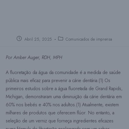
Publica:
Publica
Abril 25, 2025
Comunicados de imprensa
a
categoria:
Por Amber Auger, RDH, MPH
A fluoretação da água da comunidade é a medida de saúde
pública mais eficaz para prevenir a cárie dentária.(1) Os
primeiros estudos sobre a água fluoretada de Grand Rapids,
Michigan, demonstraram uma diminuição da cárie dentária em
60% nos bebés e 40% nos adultos.(1) Atualmente, existem
milhares de produtos que oferecem flúor. No entanto, a
seleção de um verniz que forneça ingredientes eficazes
numa fórmula de libertação prolongada com um sabor