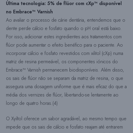
Última tecnologia: 5% de flúor com cXp™ disponível
no Embrace™ Varnish
Ao avaliar o processo de cárie dentária, entendemos que o
dente perde cálcio e fosfato quando o pH oral está baixo.
Por isso, adicionar estes ingredientes aos tratamentos com
flúor pode aumentar o efeito benéfico para o paciente. Ao
incorporar cálcio e fosfato revestidos com xilitol (cXp) numa
matriz de resina permeável, os componentes iónicos do
Embrace™ Varnish permanecem biodisponíveis. Além disso,
os sais de flúor não se separam da matriz de resina, o que
assegura uma dosagem uniforme que é mais eficaz do que a
média dos vernizes de flúor, libertando-se lentamente ao
longo de quatro horas.(4)
O Xyiltol oferece um sabor agradável, ao mesmo tempo que
impede que os sais de cálcio e fosfato reajam até entrarem