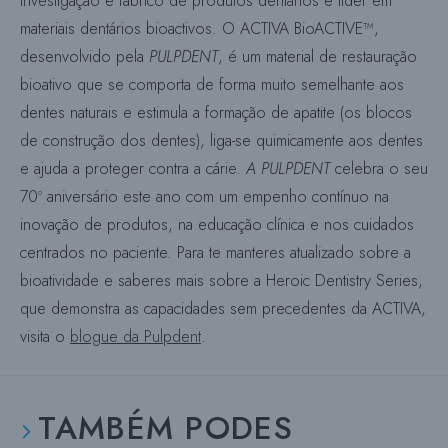
investigação e fabrico de produtos dentários e líder em
materiais dentários bioactivos. O ACTIVA BioACTIVE™,
desenvolvido pela
PULPDENT
, é um material de restauração
bioativo que se comporta de forma muito semelhante aos
dentes naturais e estimula a formação de apatite (os blocos
de construção dos dentes), liga-se quimicamente aos dentes
e ajuda a proteger contra a cárie.
A PULPDENT
celebra o seu
70º aniversário este ano com um empenho contínuo na
inovação de produtos, na educação clínica e nos cuidados
centrados no paciente. Para te manteres atualizado sobre a
bioatividade e saberes mais sobre a Heroic Dentistry Series,
que demonstra as capacidades sem precedentes da ACTIVA,
visita o
blogue da Pulpdent
.
TAMBÉM PODES