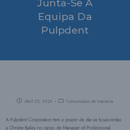
Junta-Se À
Equipa Da
Pulpdent
Publica:
Publica
Abril 25, 2025
Comunicados de imprensa
a
categoria:
A Pulpdent Corporation tem o prazer de dar as boas-vindas
a Christie Bailey no cargo de Manager of Professional