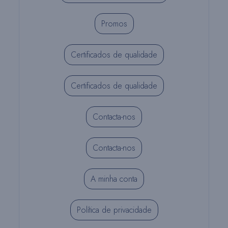
Promos
Certificados de qualidade
Certificados de qualidade
Contacta-nos
Contacta-nos
A minha conta
Política de privacidade