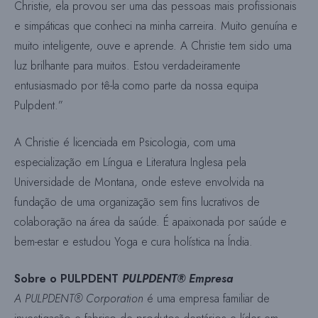
Christie, ela provou ser uma das pessoas mais profissionais
e simpáticas que conheci na minha carreira. Muito genuína e
muito inteligente, ouve e aprende. A Christie tem sido uma
luz brilhante para muitos. Estou verdadeiramente
entusiasmado por tê-la como parte da nossa equipa
Pulpdent.”
A Christie é licenciada em Psicologia, com uma
especialização em Língua e Literatura Inglesa pela
Universidade de Montana, onde esteve envolvida na
fundação de uma organização sem fins lucrativos de
colaboração na área da saúde. É apaixonada por saúde e
bem-estar e estudou Yoga e cura holística na Índia.
Sobre o PULPDENT
PULPDENT®
Empresa
A PULPDENT® Corporation
é uma empresa familiar de