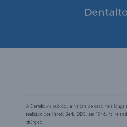
Dentalt
A Dentaltown publicou a história de caso mais longa 
realizada por Harold Berk, DDS, em 1946, foi relat
cirúrgico.