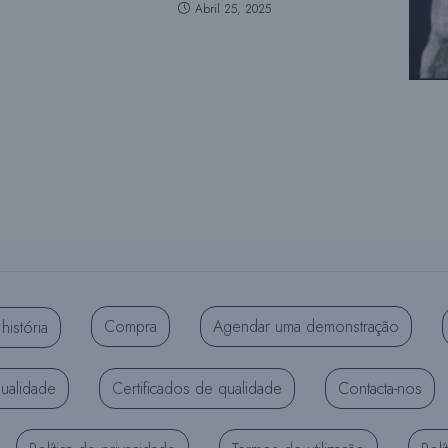
Abril 25, 2025
Compra
Agendar uma demonstração
história
qualidade
Certificados de qualidade
Contacta-nos