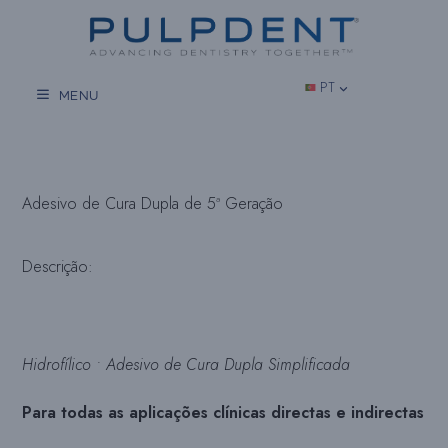
Salta
para
o
conteúdo
PT
MENU
Adesivo de Cura Dupla de 5ª Geração
Descrição:
Hidrofílico • Adesivo de Cura Dupla Simplificada
Para todas as aplicações clínicas directas e indirectas