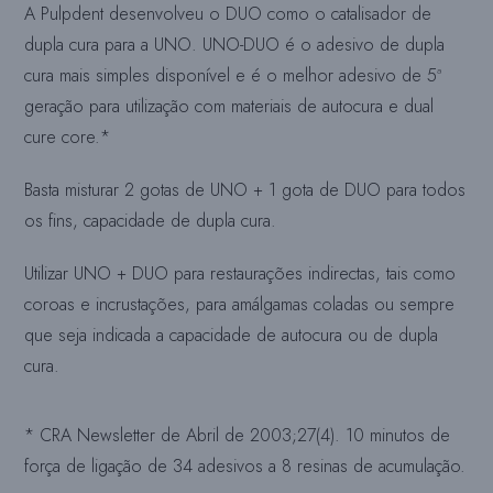
A Pulpdent desenvolveu o DUO como o catalisador de
dupla cura para a UNO. UNO-DUO é o adesivo de dupla
cura mais simples disponível e é o melhor adesivo de 5ª
geração para utilização com materiais de autocura e dual
cure core.*
Basta misturar 2 gotas de UNO + 1 gota de DUO para todos
os fins, capacidade de dupla cura.
Utilizar UNO + DUO para restaurações indirectas, tais como
coroas e incrustações, para amálgamas coladas ou sempre
que seja indicada a capacidade de autocura ou de dupla
cura.
* CRA Newsletter de Abril de 2003;27(4). 10 minutos de
força de ligação de 34 adesivos a 8 resinas de acumulação.