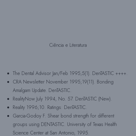
Ciência e Literatura
The Dental Advisor Jan/Feb 1995;5(1). DenTASTIC ++++.
CRA Newsletter November 1995;19(11). Bonding
Amalgam Update. DenTASTIC.
RealityNow July 1994, No. 57. DenTASTIC (New).
Reality 1996;10. Ratings: DenTASTIC.
Garcia-Godoy F. Shear bond strength for different
groups using DENTASTIC. University of Texas Health
Science Center at San Antonio, 1995.