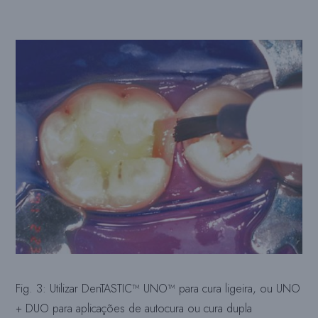
Fig. 3: Utilizar DenTASTIC™ UNO™ para cura ligeira, ou UNO
+ DUO para aplicações de autocura ou cura dupla