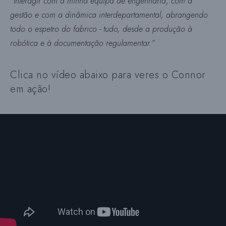
“Interagir com a minha equipa de engenharia, com a
gestão e com a dinâmica interdepartamental, abrangendo
todo o espetro do fabrico - tudo, desde a produção à
robótica e à documentação regulamentar.”
Clica no vídeo abaixo para veres o Connor
em ação!