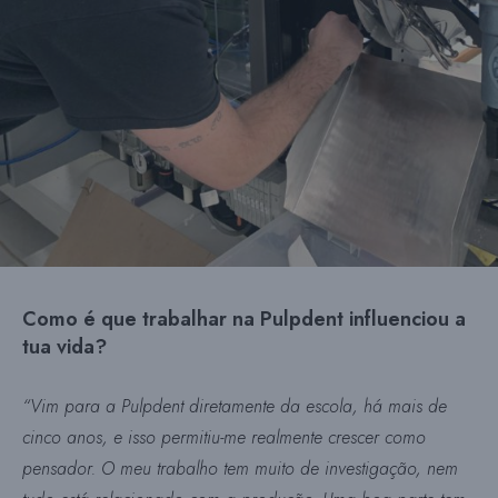
Como é que trabalhar na Pulpdent influenciou a
tua vida?
“
Vim para a Pulpdent diretamente da escola, há mais de
cinco anos, e isso permitiu-me realmente crescer como
pensador. O meu trabalho tem muito de investigação, nem