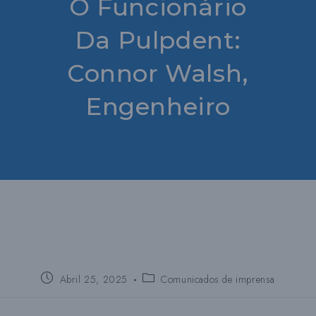
O Funcionário
Da Pulpdent:
Connor Walsh,
Engenheiro
Publica:
Publica
Abril 25, 2025
Comunicados de imprensa
a
categoria: