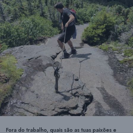
Fora do trabalho, quais são as tuas paixões e