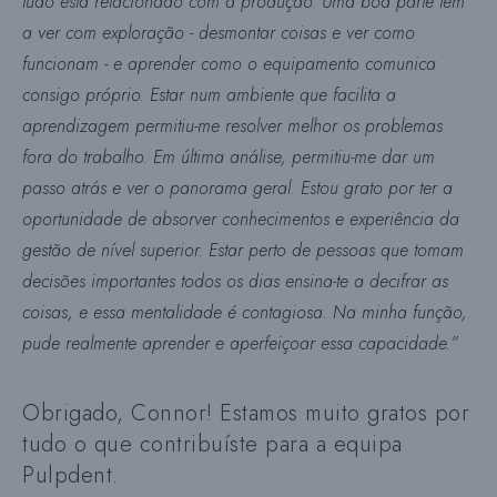
tudo está relacionado com a produção. Uma boa parte tem
a ver com exploração - desmontar coisas e ver como
funcionam - e aprender como o equipamento comunica
consigo próprio. Estar num ambiente que facilita a
aprendizagem permitiu-me resolver melhor os problemas
fora do trabalho. Em última análise, permitiu-me dar um
passo atrás e ver o panorama geral. Estou grato por ter a
oportunidade de absorver conhecimentos e experiência da
gestão de nível superior. Estar perto de pessoas que tomam
decisões importantes todos os dias ensina-te a decifrar as
coisas, e essa mentalidade é contagiosa. Na minha função,
pude realmente aprender e aperfeiçoar essa capacidade.”
Obrigado, Connor! Estamos muito gratos por
tudo o que contribuíste para a equipa
Pulpdent.