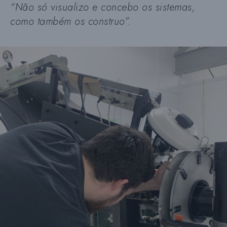
“Não só visualizo e concebo os sistemas,
como também os construo”.