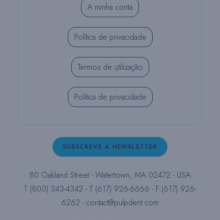
A minha conta
Política de privacidade
Termos de utilização
Política de privacidade
SUBSCREVE A NEWSLETTER
80 Oakland Street - Watertown, MA 02472 - USA
T (800) 343-4342 - T (617) 926-6666 - F (617) 926-
6262 -
contact@pulpdent.com