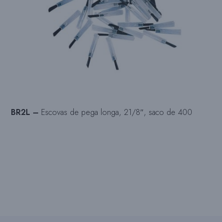
BR2L –
Escovas de pega longa, 21/8″, saco de 400