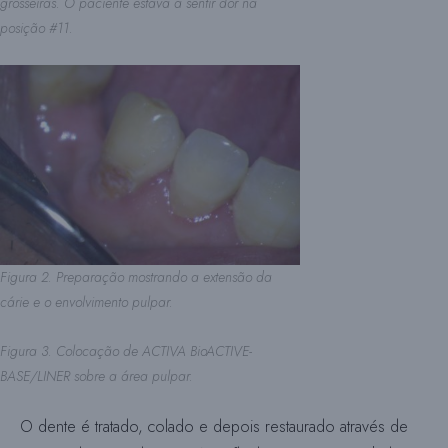
grosseiras. O paciente estava a sentir dor na
posição #11.
Figura 2. Preparação mostrando a extensão da
cárie e o envolvimento pulpar.
Figura 3. Colocação de ACTIVA BioACTIVE-
BASE/LINER sobre a área pulpar.
O dente é tratado, colado e depois restaurado através de