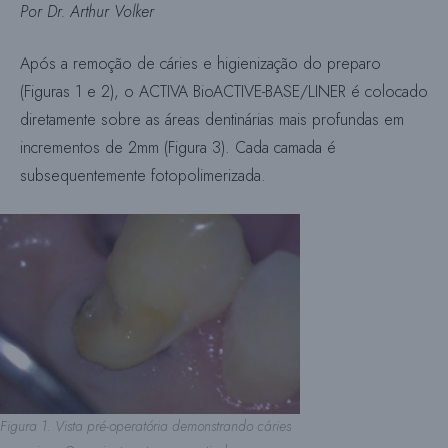
Por Dr. Arthur Volker
Após a remoção de cáries e higienização do preparo
(Figuras 1 e 2), o ACTIVA BioACTIVE-BASE/LINER é colocado
diretamente sobre as áreas dentinárias mais profundas em
incrementos de 2mm (Figura 3). Cada camada é
subsequentemente fotopolimerizada.
Figura 1. Vista pré-operatória demonstrando cáries