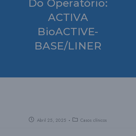
Do Operatório:
ACTIVA
BioACTIVE-
BASE/LINER
Publica:
Publica
Abril 25, 2025
Casos clínicos
a
categoria: