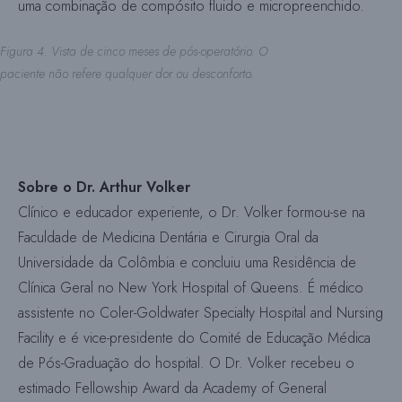
uma combinação de compósito fluido e micropreenchido.
Figura 4. Vista de cinco meses de pós-operatório. O
paciente não refere qualquer dor ou desconforto.
Sobre o Dr. Arthur Volker
Clínico e educador experiente, o Dr. Volker formou-se na
Faculdade de Medicina Dentária e Cirurgia Oral da
Universidade da Colômbia e concluiu uma Residência de
Clínica Geral no New York Hospital of Queens. É médico
assistente no Coler-Goldwater Specialty Hospital and Nursing
Facility e é vice-presidente do Comité de Educação Médica
de Pós-Graduação do hospital. O Dr. Volker recebeu o
estimado Fellowship Award da Academy of General