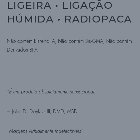
LIGEIRA • LIGAÇÃO
HÚMIDA • RADIOPACA
Não contém Bisfenol A, Não contém Bis-GMA, Não contém
Derivados BPA
“É um produto absolutamente sensacional!”
– John D. Doykos III, DMD, MSD
“Margens virtualmente indetectáveis”