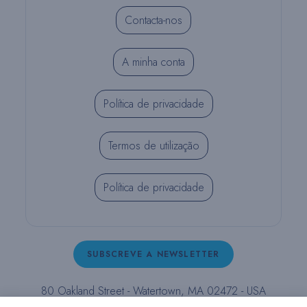
Contacta-nos
A minha conta
Política de privacidade
Termos de utilização
Política de privacidade
SUBSCREVE A NEWSLETTER
80 Oakland Street - Watertown, MA 02472 - USA