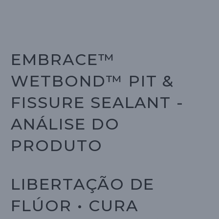
EMBRACE™
WETBOND™ PIT &
FISSURE SEALANT -
ANÁLISE DO
PRODUTO
LIBERTAÇÃO DE
FLÚOR • CURA