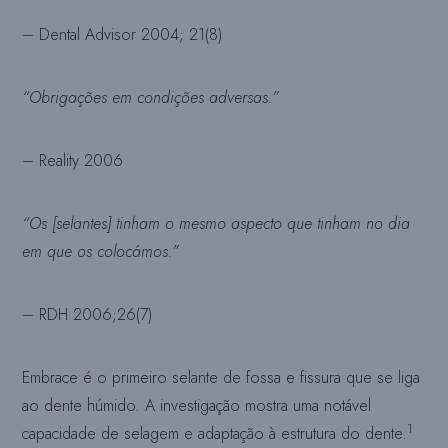
– Dental Advisor 2004; 21(8)
“Obrigações em condições adversas.”
– Reality 2006
“Os [selantes] tinham o mesmo aspecto que tinham no dia
em que os colocámos.”
– RDH 2006;26(7)
Embrace é o primeiro selante de fossa e fissura que se liga
ao dente húmido. A investigação mostra uma notável
1
capacidade de selagem e adaptação à estrutura do dente.