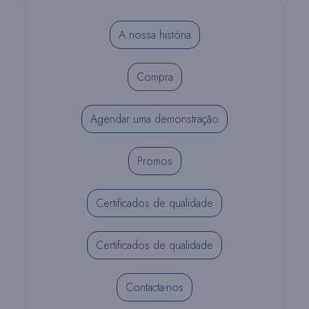
A nossa história
Compra
Agendar uma demonstração
Promos
Certificados de qualidade
Certificados de qualidade
Contacta-nos