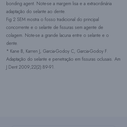
bonding agent. Note-se a margem lisa e a extraordinária
adaptação do selante ao dente.
Fig 2 SEM mostra o fosso tradicional do principal
concorrente e o selante de fissuras sem agente de
colagem. Note-se a grande lacuna entre o selante e o
dente.
* Kane B, Karren J, Garcia-Godoy C, Garcia-Godoy F.
Adaptação do selante e penetração em fissuras oclusais. Am
J Dent 2009;22(2):89-91.