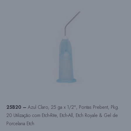
25B20 –
Azul Claro, 25 ga x 1/2″, Pontas Prebent, Pkg.
20 Utilização com Etch-Rite, Etch-All, Etch Royale & Gel de
Porcelana Etch