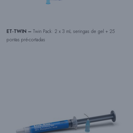
ET-TWIN –
Twin Pack: 2 x 3 mL seringas de gel + 25
pontas pré-cortadas