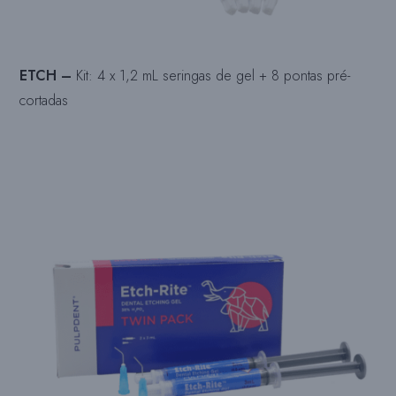
ETCH –
Kit: 4 x 1,2 mL seringas de gel + 8 pontas pré-
cortadas