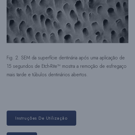
Fig. 2. SEM da superfície dentinária após uma aplicação de
15 segundos de Etch-Rite™ mostra a remoção de esfregaço
mais tarde e túbulos dentinários abertos.
Instruções De Utilização