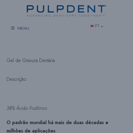
Salta
para
o
conteúdo
PT
MENU
Gel de Gravura Dentária
Descrição:
38% Ácido Fosfórico
O padrão mundial há mais de duas décadas e
milhões de aplicações