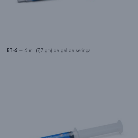
ET-6 –
6 mL (7,7 gm) de gel de seringa