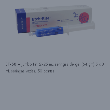
ET-50 –
Jumbo Kit: 2×25 mL seringas de gel (64 gm) 5 x 3
mL seringas vazias, 50 pontas