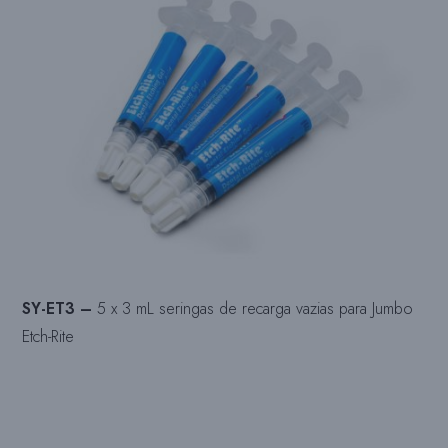
SY-ET3 –
5 x 3 mL seringas de recarga vazias para Jumbo
Etch-Rite