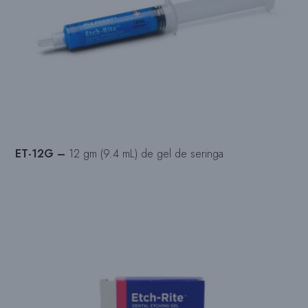
ET-12G –
12 gm (9.4 mL) de gel de seringa