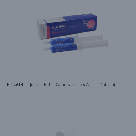
ET-50R –
Jumbo Refill: Seringa de 2×25 mL (64 gm)