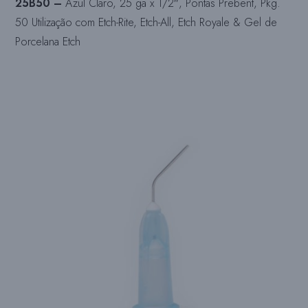
25B50 –
Azul Claro, 25 ga x 1/2″, Pontas Prebent, Pkg.
50 Utilização com Etch-Rite, Etch-All, Etch Royale & Gel de
Porcelana Etch