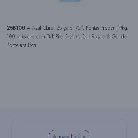
25B100 –
Azul Claro, 25 ga x 1/2″, Pontas Prebent, Pkg.
100 Utilização com Etch-Rite, Etch-All, Etch Royale & Gel de
Porcelana Etch
A nossa história