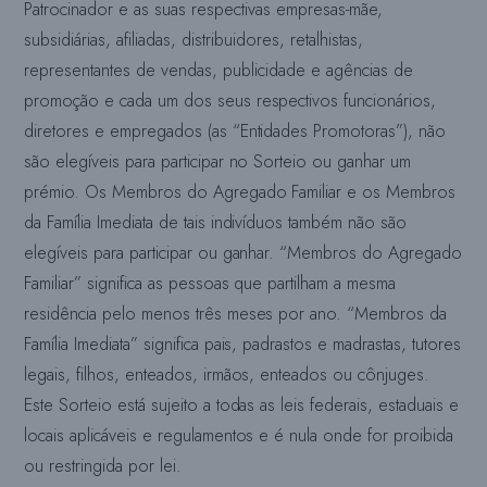
Patrocinador e as suas respectivas empresas-mãe,
subsidiárias, afiliadas, distribuidores, retalhistas,
representantes de vendas, publicidade
e agências de
promoção e cada um dos seus respectivos funcionários,
diretores e empregados (as “Entidades Promotoras”), não
são elegíveis para participar no Sorteio ou ganhar um
prémio. Os Membros do Agregado Familiar e os Membros
da Família Imediata de tais indivíduos também não são
elegíveis para participar ou ganhar. “Membros do Agregado
Familiar” significa as pessoas que partilham a mesma
residência pelo menos três meses por ano. “Membros da
Família Imediata” significa pais, padrastos e madrastas, tutores
legais, filhos, enteados, irmãos, enteados ou cônjuges.
Este Sorteio está sujeito a todas as leis federais, estaduais e
locais aplicáveis e
regulamentos e é nula onde for proibida
ou restringida por lei.