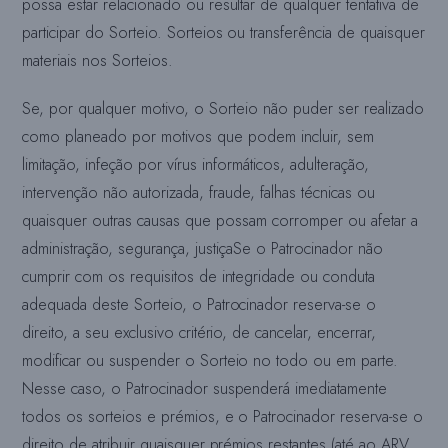
possa estar relacionado ou resultar de qualquer tentativa de
participar do Sorteio.
Sorteios ou transferência de quaisquer
materiais nos Sorteios.
Se, por qualquer motivo, o Sorteio não puder ser realizado
como planeado por motivos que podem incluir, sem
limitação, infeção por vírus informáticos, adulteração,
intervenção não autorizada, fraude, falhas técnicas ou
quaisquer outras causas que possam corromper ou afetar a
administração, segurança, justiça
Se o Patrocinador não
cumprir com os requisitos de integridade ou conduta
adequada deste Sorteio, o Patrocinador reserva-se o
direito, a seu exclusivo critério, de cancelar, encerrar,
modificar ou suspender o Sorteio no todo ou em parte.
Nesse caso, o Patrocinador suspenderá imediatamente
todos os sorteios e prémios, e o Patrocinador reserva-se o
direito de atribuir quaisquer prémios restantes (até ao ARV