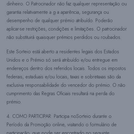
dinheiro. O Patrocinador não faz qualquer representação ou
garantia relativamente a
g a aparência, segurança ou
desempenho de qualquer prémio atribuído. Poderão
aplicar-se restrições, condições e limitações. O patrocinador
não substituirá quaisquer prémios perdidos ou roubados.
Este Sorteio está aberto a residentes legais dos Estados
Unidos e o Prémio só será atribuído e/ou entregue em
endereços dentro dos referidos locais. Todos os impostos
federais, estaduais e/ou locais, taxas e sobretaxas são da
exclusiva responsabilidade do vencedor do prémio. O não
cumprimento das Regras Oficiais resultará na perda do
prémio.
4. COMO PARTICIPAR: Participa no
Sorteio durante o
Período da Promoção online, visitando o formulário de
participação, que pode ser encontrado no seguinte