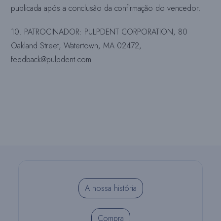
publicada após a conclusão da confirmação do vencedor.
10. PATROCINADOR: PULPDENT CORPORATION, 80
Oakland Street, Watertown, MA 02472,
feedback@pulpdent.com
A nossa história
Compra