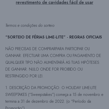
revestimento de cavidades fácil de usar
Termos e condições do sorteio
“SORTEIO DE FÉRIAS LIME-LITE”
- REGRAS OFICIAIS
NÃO PRECISAS DE COMPRAR
PARA PARTICIPAR OU
GANHAR. EFECTUAR UMA COMPRA OU PAGAMENTO DE
QUALQUER TIPO NÃO AUMENTARÁ AS TUAS HIPÓTESES
DE GANHAR. NULO ONDE FOR PROIBIDO OU
RESTRINGIDO POR LEI.
1. DESCRIÇÃO DA PROMOÇÃO: O HOLIDAY LIME-LITE
SWEEPTAKES (“Sweepstakes”) começa a 15 de novembro e
termina a 31 de dezembro de 2022. (o “Período da
Promoção”).