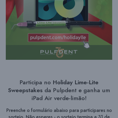
Participa no
Holiday Lime-Lite
Sweepstakes
da Pulpdent e ganha um
iPad Air verde-limão!
Preenche o formulário abaixo para participares no
sorteio. Não esperes - o sorteio termina a 31 de