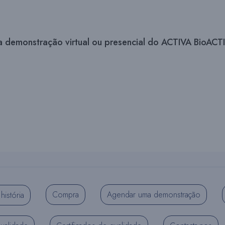
uma demonstração virtual ou presencial do ACTIVA BioA
Compra
Agendar uma demonstração
história