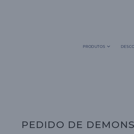
Salta
para
o
conteúdo
PRODUTOS
DESCO
PEDIDO DE DEMONS