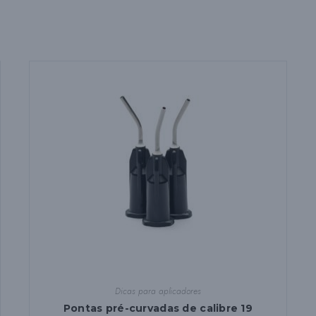
Dicas para aplicadores
Pontas pré-curvadas de calibre 19