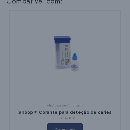
Compatível com:
Medicina dentária geral
Snoop™ Corante para deteção de cáries
SKU: SNOOP
Ver produto