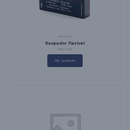
Acessórios
Raspador flexível
SKU: FLEX
Ver produto