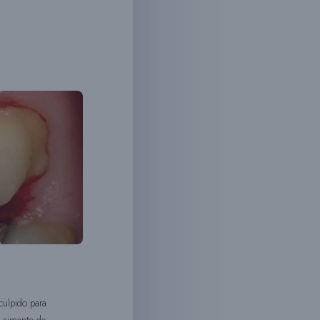
culpido para