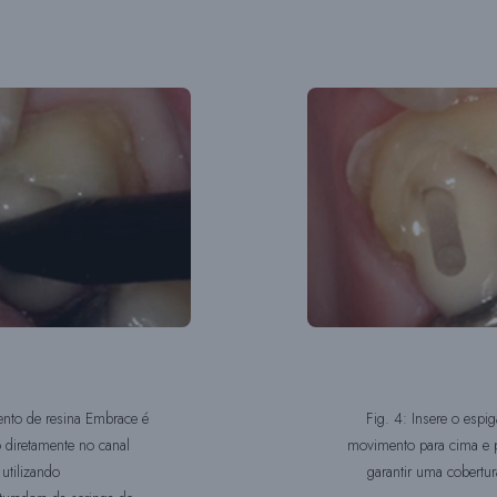
ento de resina Embrace é
Fig. 4: Insere o esp
 diretamente no canal
movimento para cima e p
utilizando
garantir uma cobertu