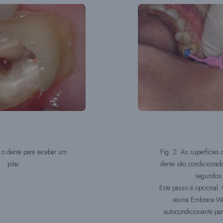
a o dente para receber um
Fig. 2: As superfícies 
pilar.
dente são condicionad
segundos
Este passo é opcional.
resina Embrace W
autocondicionante par