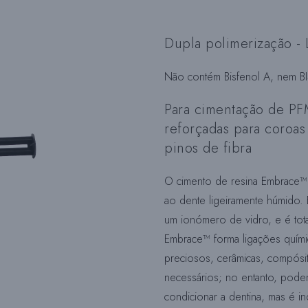
Dupla polimerização - 
Não contém Bisfenol A, nem B
Para cimentação de P
reforçadas para coroas 
pinos de fibra
O cimento de resina Embrace™ 
ao dente ligeiramente húmido.
um ionómero de vidro, e é tot
Embrace™ forma ligações quími
preciosos, cerâmicas, compósi
necessários; no entanto, pode
condicionar a dentina, mas é i