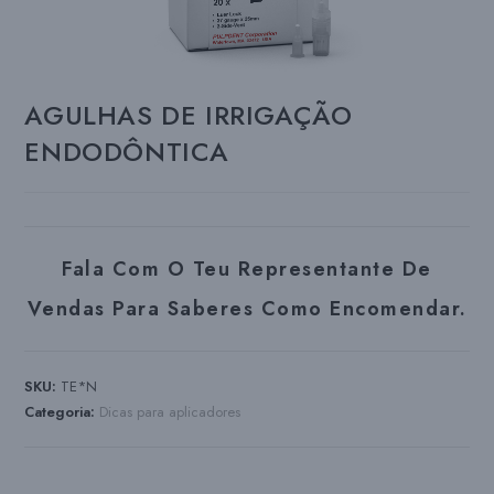
AGULHAS DE IRRIGAÇÃO
ENDODÔNTICA
Fala Com O Teu Representante De
Vendas Para Saberes Como Encomendar.
SKU:
TE*N
Categoria:
Dicas para aplicadores