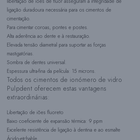
libertação de iões de flúor asseguram a integridade de
ligação duradoura necessária para os cimentos de
cimentação.
Para cimentar coroas, pontes e postes.
Alta aderência ao dente e à restauração.
Elevada tensão diametral para suportar as forças
mastigatórias.
Sombra de dentes universal.
Espessura ultra-fina da película: 15 microns.
Todos os cimentos de ionómero de vidro
Pulpdent oferecem estas vantagens
extraordinárias:
Libertação de iões fluoreto
Baixo coeficiente de expansão térmica: 9 ppm
Excelente resistência de ligação à dentina e ao esmalte
Ácido-etchable