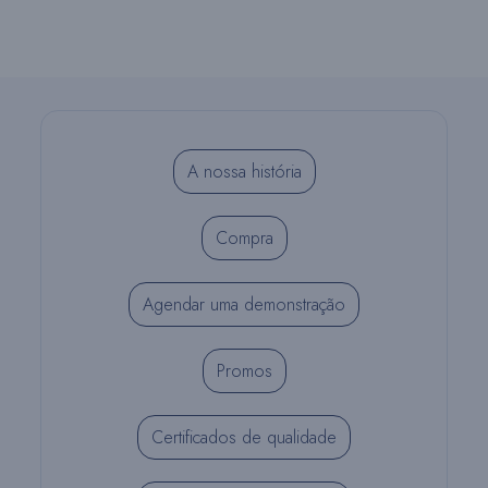
A nossa história
Compra
Agendar uma demonstração
Promos
Certificados de qualidade