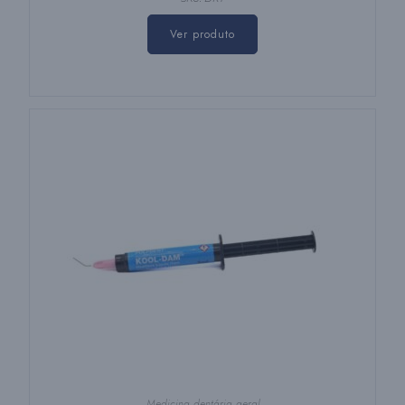
Ver produto
Medicina dentária geral