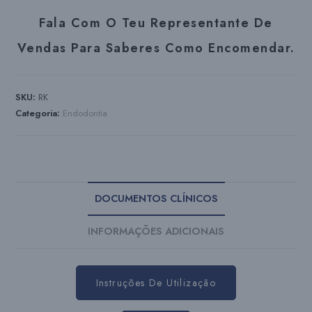
Fala Com O Teu Representante De
Vendas Para Saberes Como Encomendar.
SKU:
RK
Categoria:
Endodontia
DOCUMENTOS CLÍNICOS
INFORMAÇÕES ADICIONAIS
Instruções De Utilização