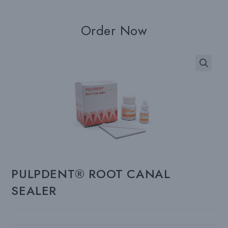
Order Now
PULPDENT® ROOT CANAL
SEALER