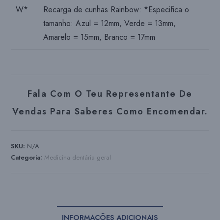
W*
Recarga de cunhas Rainbow: *Especifica o
tamanho: Azul = 12mm, Verde = 13mm,
Amarelo = 15mm, Branco = 17mm
Fala Com O Teu Representante De
Vendas Para Saberes Como Encomendar.
SKU:
N/A
Categoria:
Medicina dentária geral
INFORMAÇÕES ADICIONAIS