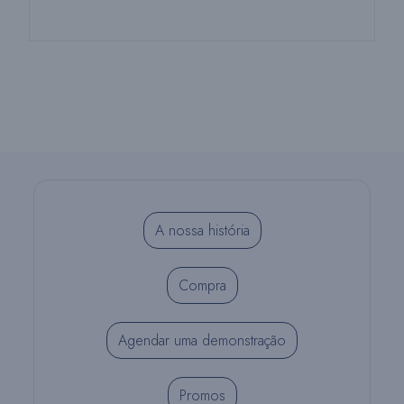
A nossa história
Compra
Agendar uma demonstração
Promos