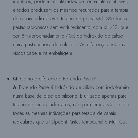
idênticos, podem ser utilizados de forma intercambiável,
e todos produzem os mesmos resultados para a terapia
de canais radiculares e terapia de polpa vital. São todas
pastas radiopacas sem endurecimento, com pH>12, que
contêm aproximadamente 40% de hidróxido de cálcio
numa pasta aquosa de celulose. As diferenças estão na
viscosidade e na embalagem.
Q:
Como é diferente o Forendo Paste?
A:
Forendo Paste é hidróxido de cálcio com iodofórmio
numa base de óleo de silicone. É utilizado apenas para
terapia de canais radiculares, não para terapia vital, e tem
todas as mesmas indicações para terapia de canais
radiculares que a Pulpdent Paste, TempCanal e Multi-Cal.