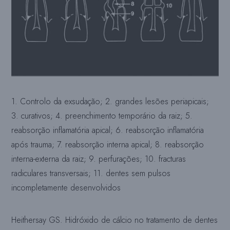
1. Controlo da exsudação; 2. grandes lesões periapicais;
3. curativos; 4. preenchimento temporário da raiz; 5.
reabsorção inflamatória apical; 6. reabsorção inflamatória
após trauma; 7. reabsorção interna apical; 8. reabsorção
interna-externa da raiz; 9. perfurações; 10. fracturas
radiculares transversais; 11. dentes sem pulsos
incompletamente desenvolvidos
Heithersay GS. Hidróxido de cálcio no tratamento de dentes