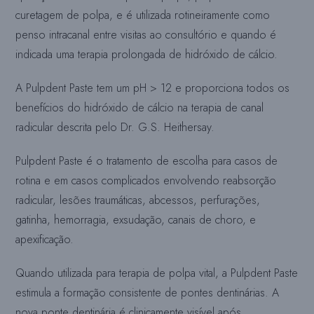
curetagem de polpa, e é utilizada rotineiramente como
penso intracanal entre visitas ao consultório e quando é
indicada uma terapia prolongada de hidróxido de cálcio.
A Pulpdent Paste tem um pH > 12 e proporciona todos os
benefícios do hidróxido de cálcio na terapia de canal
radicular descrita pelo Dr. G.S. Heithersay.
Pulpdent Paste é o tratamento de escolha para casos de
rotina e em casos complicados envolvendo reabsorção
radicular, lesões traumáticas, abcessos, perfurações,
gatinha, hemorragia, exsudação, canais de choro, e
apexificação.
Quando utilizada para terapia de polpa vital, a Pulpdent Paste
estimula a formação consistente de pontes dentinárias. A
nova ponte dentinária é clinicamente visível após