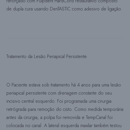
reforçado com Pulpdent HardCord restaurativo composto
de dupla cura usando DenTASTIC como adesivo de ligação.
Tratamento da Lesão Periapical Persistente
O Paciente estava sob tratamento há 4 anos para uma lesão
periapical persistente com drenagem constante do seu
incisivo central esquerdo. Foi programada uma cirurgia
retrógrada para remoção do cisto. Como medida temporária
antes da cirurgia, a polpa foi removida e TempCanal foi
colocada no canal. A lateral esquerda maxilar também testou