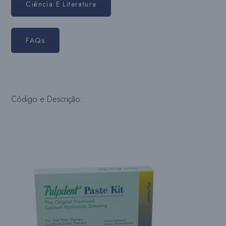
Ciência E Literatura
FAQs
Código e Descrição: