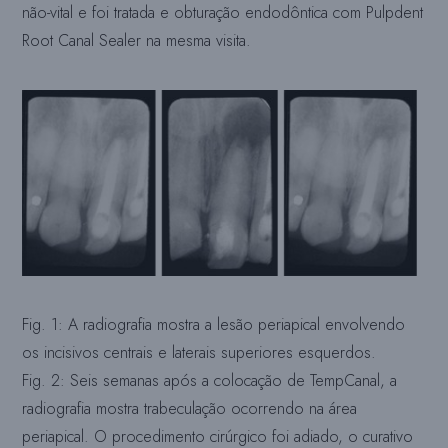
não-vital e foi tratada e obturação endodôntica com Pulpdent
Root Canal Sealer na mesma visita.
Fig. 1: A radiografia mostra a lesão periapical envolvendo
os incisivos centrais e laterais superiores esquerdos.
Fig. 2: Seis semanas após a colocação de TempCanal, a
radiografia mostra trabeculação ocorrendo na área
periapical. O procedimento cirúrgico foi adiado, o curativo