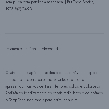
sem pulga com patologia associada. J Brit Endo Society
1975;8(2):74-93.
Tratamento de Dentes Abcessed
Quatro meses após um acidente de automóvel em que o
queixo do paciente bateu no volante, o paciente
apresentou incisivos centrais inferiores soltos e dolorosos.
Realizámos imediatamente os canais radiculares e colocámos
o TempCanal nos canais para estimular a cura.