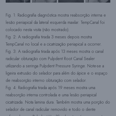
Fig. 1: Radiografia diagnóstica mostra reabsorção interna e
lesão periapical da lateral esquerda maxilar. TempCanal foi
colocado nesta visita (não mostrado).
Fig. 2: A radiografia tirada 3 meses depois mostra
TempCanal no local e a cicatrização periapical a ocorrer.
Fig. 3: A radiografia tirada após 13 meses mostra o canal
radicular obturação com Pulpdent Root Canal Sealer
utilizando a seringa Pulpdent Pressure Syringe. Note-se a
ligeira extrusão do selador para além do ápice e o espaço
de reabsorção interno obturação com selador.
Fig. 4: Radiografia tirada após 19 meses mostra uma
reabsorção interna controlada e uma lesão periapical
cicatrizada. Nota lamina dura. Também mostra uma porção do
selador de canal radicular removido e todo o dente