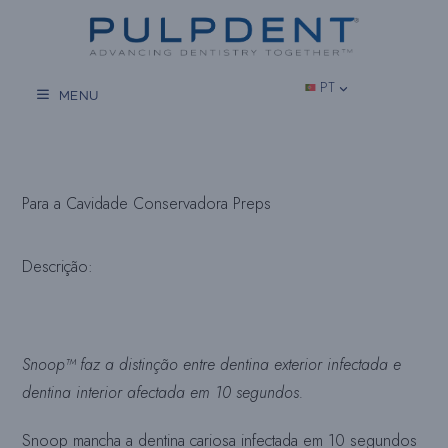
Salta
para
o
conteúdo
PT
MENU
Para a Cavidade Conservadora Preps
Descrição:
Snoop™ faz a distinção entre dentina exterior infectada e
dentina interior afectada em 10 segundos.
Snoop mancha a dentina cariosa infectada em 10 segundos