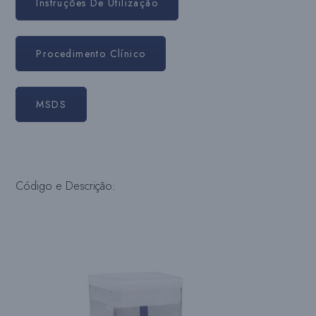
Instruções De Utilização
Procedimento Clínico
MSDS
Código e Descrição: