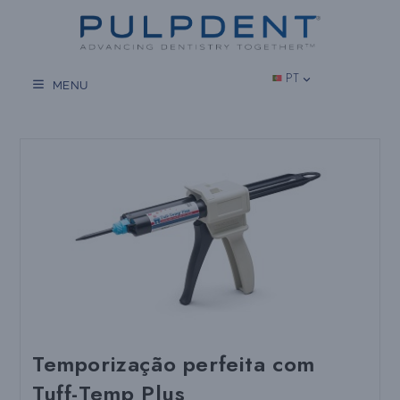
Salta
para
o
conteúdo
PT
MENU
Temporização perfeita com
Tuff-Temp Plus