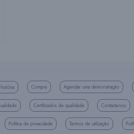
Compra
Agendar uma demonstração
história
qualidade
Certificados de qualidade
Contacta-nos
Política de privacidade
Termos de utilização
Polí