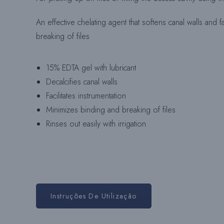
An effective chelating agent that softens canal walls and 
breaking of files
15% EDTA gel with lubricant
Decalcifies canal walls
Facilitates instrumentation
Minimizes binding and breaking of files
Rinses out easily with irrigation
Instruções De Utilização