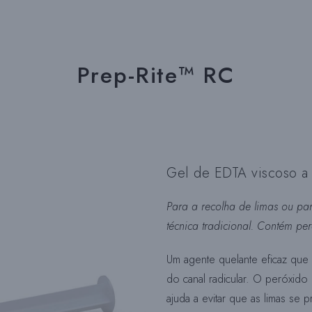
Prep-Rite™ RC
Gel de EDTA viscoso a
Para a recolha de limas ou p
técnica tradicional. Contém pe
Um agente quelante eficaz que 
do canal radicular. O peróxido
ajuda a evitar que as limas se 