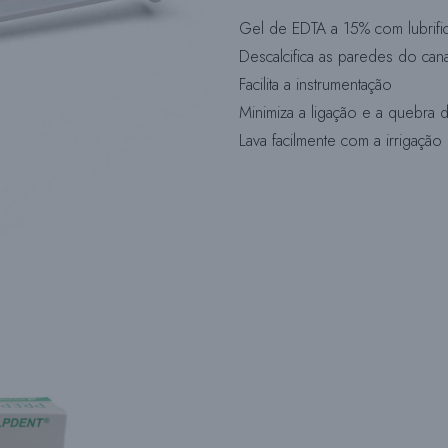
Gel de EDTA a 15% com lubrifi
Descalcifica as paredes do cana
Facilita a instrumentação
Minimiza a ligação e a quebra d
Lava facilmente com a irrigação