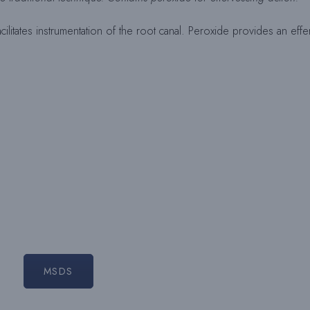
facilitates instrumentation of the root canal. Peroxide provides an ef
MSDS