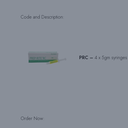
Code and Description:
PRC –
4 x 5gm syringes
Order Now: