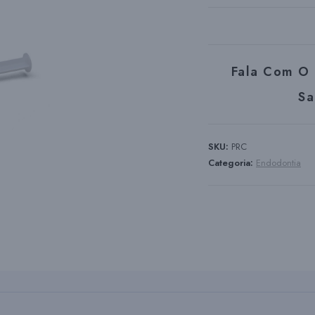
Fala Com O 
Sa
SKU:
PRC
Categoria:
Endodontia