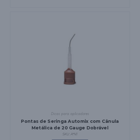
Dicas para aplicadores
Pontas de Seringa Automix com Cânula
Metálica de 20 Gauge Dobrável
SKU: A*N1