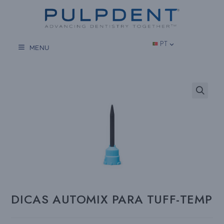
Salta
para
o
conteúdo
PT
MENU
DICAS AUTOMIX PARA TUFF-TEMP