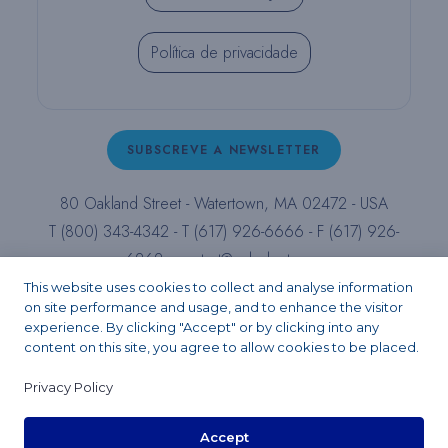
Política de privacidade
SUBSCREVE A NEWSLETTER
80 Oakland Street - Watertown, MA 02472 - USA
T (800) 343-4342 - T (617) 926-6666 - F (617) 926-
6262 -
contact@pulpdent.com
This website uses cookies to collect and analyse information
on site performance and usage, and to enhance the visitor
Facebook
Instagram
LinkedIn
X
YouTube
experience. By clicking "Accept" or by clicking into any
content on this site, you agree to allow cookies to be placed.
Privacy Policy
Copyright 2026 - PULPDENT® Corporation. All rights reserved.
Accept